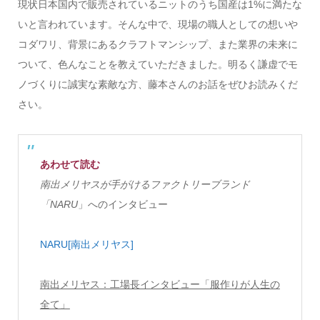
現状日本国内で販売されているニットのうち国産は1%に満たな
いと言われています。そんな中で、現場の職人としての想いや
コダワリ、背景にあるクラフトマンシップ、また業界の未来に
ついて、色んなことを教えていただきました。明るく謙虚でモ
ノづくりに誠実な素敵な方、藤本さんのお話をぜひお読みくだ
さい。
あわせて読む
南出メリヤスが手がけるファクトリーブランド
「NARU
」へのインタビュー
NARU[南出メリヤス]
南出メリヤス：工場長インタビュー「服作りが人生の
全て」