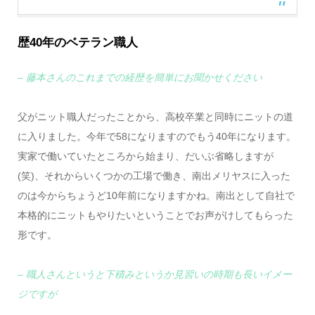
歴40年のベテラン職人
– 藤本さんのこれまでの経歴を簡単にお聞かせください
父がニット職人だったことから、高校卒業と同時にニットの道
に入りました。今年で58になりますのでもう40年になります。
実家で働いていたところから始まり、だいぶ省略しますが
(笑)、それからいくつかの工場で働き、南出メリヤスに入った
のは今からちょうど10年前になりますかね。南出として自社で
本格的にニットもやりたいということでお声がけしてもらった
形です。
– 職人さんというと下積みというか見習いの時期も長いイメー
ジですが