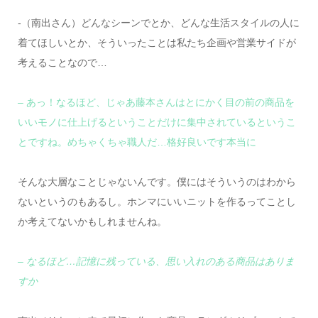
-（南出さん）どんなシーンでとか、どんな生活スタイルの人に
着てほしいとか、そういったことは私たち企画や営業サイドが
考えることなので…
–
あっ！なるほど、じゃあ藤本さんはとにかく目の前の商品を
いいモノに仕上げるということだけに集中されているというこ
とですね。めちゃくちゃ職人だ…格好良いです本当に
そんな大層なことじゃないんです。僕にはそういうのはわから
ないというのもあるし。ホンマにいいニットを作るってことし
か考えてないかもしれませんね。
– なるほど…記憶に残っている、思い入れのある商品はありま
すか