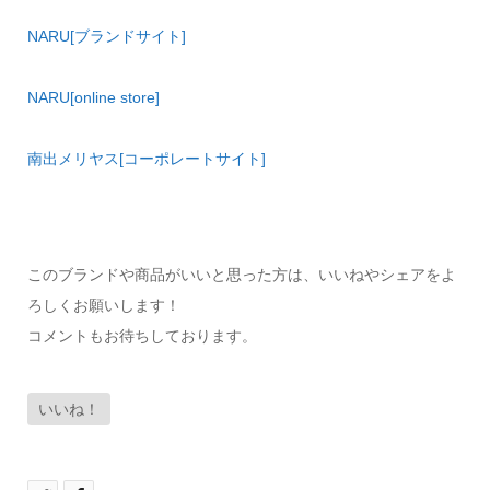
NARU[
ブランド
サイト]
NARU[online
store
]
南出メリヤス[コーポレートサイト]
このブランドや商品がいいと思った方は、いいねやシェアをよ
ろしくお願いします！
コメントもお待ちしております。
いいね！