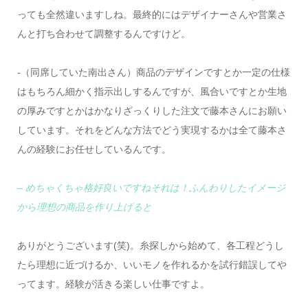
っても全然違いますしね。最終的にはデザイナーさんや営業さ
んと打ち合わせて調整するんですけど。
-（同席していた南出さん）商品のデザインですとか一定の仕様
はもちろん細かく指示出しするんですが、風合いですとか生地
の厚みですとかはかなりざっくりした注文で藤本さんにお願い
しています。それをどんな方法でどう実現するかは全て藤本さ
んの経験にお任せしているんです。
– めちゃくちゃ格好良いですねそれは！ふんわりしたイメージ
から理想の商品を作り上げると
ありがとうございます(笑)。糸探しから始めて、各工程どうし
たら理想に近づけるか、いいモノを作れるかを試行錯誤してや
ってます。経験が活きる楽しい仕事ですよ。