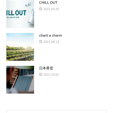
CHILL OUT
2021.04.26
chant a charm
2021.08.13
日本香堂
2021.10.01