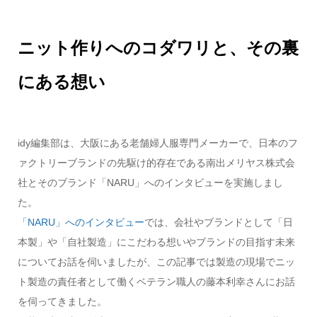
ニット作りへのコダワリと、その裏
にある想い
idy編集部は、大阪にある老舗婦人服専門メーカーで、日本のフ
ァクトリーブランドの先駆け的存在である南出メリヤス株式会
社とそのブランド「NARU」へのインタビューを実施しまし
た。
「NARU」へのインタビュー
では、会社やブランドとして「日
本製」や「自社製造」にこだわる想いやブランドの目指す未来
についてお話を伺いましたが、この記事では製造の現場でニッ
ト製造の責任者として働くベテラン職人の藤本利幸さんにお話
を伺ってきました。