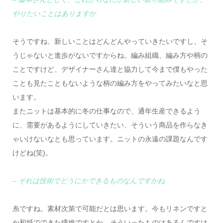
やりたいことはありますか
そうですね、新しいことはどんどんやっていきたいですし、そ
うじゃないと進歩がないですからね。編み組織、編み方や柄の
ことですけど、デザイナーさん達と協力して今まで僕もやった
ことも見たこともないような柄の編み方をやってみたいなと思
います。
またニットは基本的に冬の仕事なので、通年生産できるよう
に、需要があるようにしていきたい、そういう商品を作らなき
ゃいけないなとも思っています。ニットの永遠の課題なんです
けどね(笑)。
– それは技術でどうにかできるものなんですかね
糸ですね。素材次第で可能だとは思います。今もリネンですと
か和紙でできた繊維ですとか、そういったものはあるんですけ