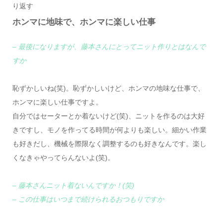
り返す
ホンマに地味で、ホンマに楽しい仕事
– 最後になりますが、藤本さんにとってニット作りとはなんで
すか
恥ずかしいね(笑)。恥ずかしいけど、ホンマの地味な仕事で、
ホンマに楽しい仕事ですよ。
自分ではセーターとか着ないけど(笑)、ニットを作るのは大好
きですし、モノを作ってる時間が何よりも楽しい。細かい作業
も好きだし、機械を際限なく調整するのも好きなんです。楽し
くなきゃやってらんないよ(笑)。
– 藤本さんニット着ないんですか！(笑)
– この仕事はいつまで続けられるおつもりですか