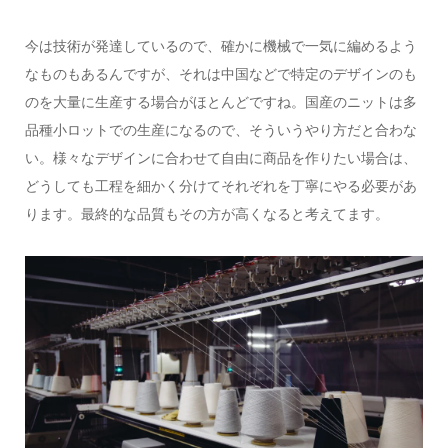
今は技術が発達しているので、確かに機械で一気に編めるよう
なものもあるんですが、それは中国などで特定のデザインのも
のを大量に生産する場合がほとんどですね。国産のニットは多
品種小ロットでの生産になるので、そういうやり方だと合わな
い。様々なデザインに合わせて自由に商品を作りたい場合は、
どうしても工程を細かく分けてそれぞれを丁寧にやる必要があ
ります。最終的な品質もその方が高くなると考えてます。