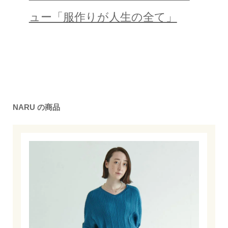
ュー「服作りが人生の全て」
NARU の商品