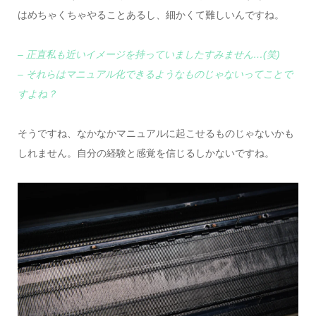
はめちゃくちゃやることあるし、細かくて難しいんですね。
– 正直私も近いイメージを持っていましたすみません…(笑)
– それらはマニュアル化できるようなものじゃないってことで
すよね？
そうですね、なかなかマニュアルに起こせるものじゃないかも
しれません。自分の経験と感覚を信じるしかないですね。