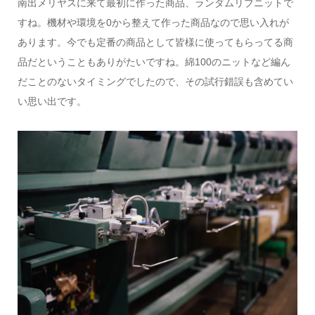
南出メリヤスに来て最初に作った商品、ランダムリブニットで
すね。機材や環境を0から整えて作った商品なので思い入れが
あります。今でも定番の商品として皆様に使ってもらってる商
品だということもありがたいですね。綿100のニットなど編ん
だことのないタイミングでしたので、その試行錯誤も含めてい
い思い出です。