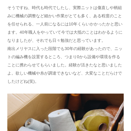
そうですね、時代も時代でしたし、実際ニットは傷直しや柄組
みに機械の調整など細かい作業がとても多く、ある程度のこと
を任せられる、一人前になるには10年くらいかかったかと思い
ます。40年職人をやっていて今では大抵のことはわかるように
なりましたが、それでも日々勉強だと思っています。
南出メリヤスに入った段階でも30年の経験があったので、ニッ
トの編み機を設置するところ、つまり0から設備や環境を作る
ことに携わらせてもらいました。経験が活きたなと思いました
よ。欲しい機械や糸が調達できないなど、大変なことだらけで
したけどね(笑)。