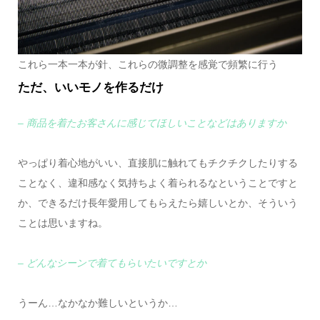
これら一本一本が針、これらの微調整を感覚で頻繁に行う
ただ、いいモノを作るだけ
– 商品を着たお客さんに感じてほしいことなどはありますか
やっぱり着心地がいい、直接肌に触れてもチクチクしたりする
ことなく、違和感なく気持ちよく着られるなということですと
か、できるだけ長年愛用してもらえたら嬉しいとか、そういう
ことは思いますね。
– どんなシーンで着てもらいたいですとか
うーん…なかなか難しいというか…