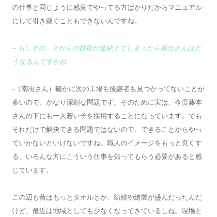
の仕事と同じように感覚でやってる方ばかりだからマニュアル
にして引き継ぐこともできないんですね。
– もしその…それらの技術が途絶えてしまったら南出さんはど
うなるんですかね
-（南出さん）確かに次の工場も後継者も見つかってないことが
多いので、かなり深刻な問題です。そのために実は、今度藤本
さんの下にも一人若い子を採用することになっています。でも
それだけで解決できる問題ではないので、できることからやっ
ていかないといけないですね。職人のイメージをもっと良くす
る、いろんな方にこういう仕事を知ってもらう必要があると感
じています。
この辺も昔はもっとタオルとか、紡績や縫製が盛んだったんだ
けど、最近は地域としても少なくなってきているしね。現場と