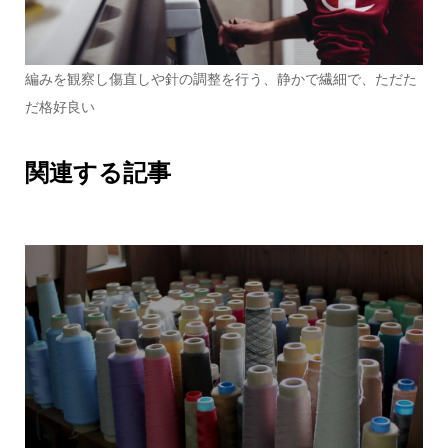
編みを観察し傷直しや針の調整を行う、静かで繊細で、ただた
だ格好良い
関連する記事