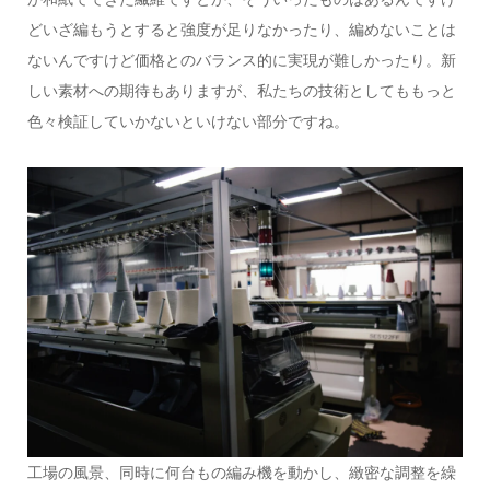
どいざ編もうとすると強度が足りなかったり、編めないことは
ないんですけど価格とのバランス的に実現が難しかったり。新
しい素材への期待もありますが、私たちの技術としてももっと
色々検証していかないといけない部分ですね。
工場の風景、同時に何台もの編み機を動かし、緻密な調整を繰