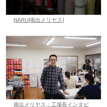
NARU[南出メリヤス]
南出メリヤス：工場長インタビ