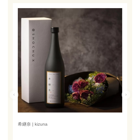
希継奈 | kizuna