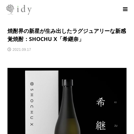
焼酎界の新星が生み出したラグジュアリーな新感
覚焼酎：SHOCHU X「希継奈」
2021.09.17