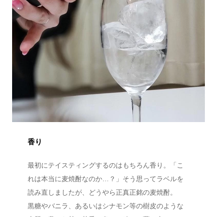
香り
最初にテイスティングするのはもちろん香り。「こ
れは本当に麦焼酎なのか…？」そう思ってラベルを
読み直しましたが、どうやら正真正銘の麦焼酎。
黒糖やバニラ、あるいはシナモン等の樹皮のような