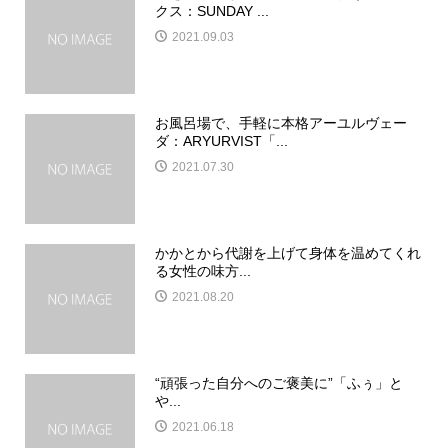
クス：SUNDAY ...
2021.09.03
お風呂場で、手軽に本格アーユルヴェー
ダ：ARYURVIST「...
2021.07.30
かかとから代謝を上げて身体を温めてくれ
る女性の味方...
2021.08.20
“頑張った自分へのご褒美に”「ふぅ」と
や...
2021.06.18