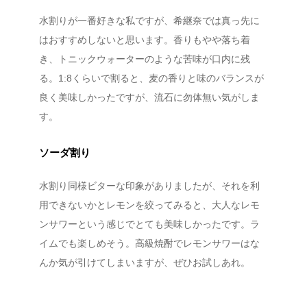
水割りが一番好きな私ですが、希継奈では真っ先に
はおすすめしないと思います。香りもやや落ち着
き、トニックウォーターのような苦味が口内に残
る。1:8くらいで割ると、麦の香りと味のバランスが
良く美味しかったですが、流石に勿体無い気がしま
す。
ソーダ割り
水割り同様ビターな印象がありましたが、それを利
用できないかとレモンを絞ってみると、大人なレモ
ンサワーという感じでとても美味しかったです。ラ
イムでも楽しめそう。高級焼酎でレモンサワーはな
んか気が引けてしまいますが、ぜひお試しあれ。