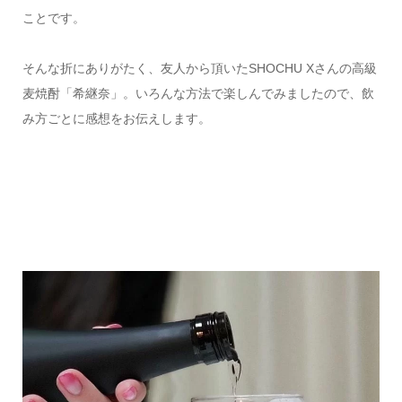
ことです。
そんな折にありがたく、友人から頂いたSHOCHU Xさんの高級
麦焼酎「希継奈」。いろんな方法で楽しんでみましたので、飲
み方ごとに感想をお伝えします。