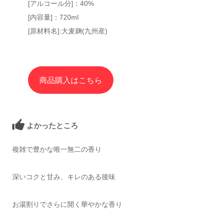
[アルコール分]：40%
[内容量]：720ml
[原材料名]:大麦麹(九州産)
商品購入はこちら
よかったところ
複雑で豊かな唯一無二の香り
深いコクと甘み、キレのある後味
お湯割りでさらに開く華やかな香り