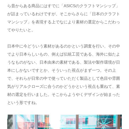
ら昔からある商品にはすでに「ASICSのクラフトマンシップ」
が詰まっているわけですが、そこからさらに「日本のクラフト
マンシップ」を表現する上でなにより素材の選定からこだわっ
てやりたいと。
日本中に今どういう素材があるのかという調査を行い、その中
でより日本らしいもの、例えば伝統工芸である、海外に似たよ
うなものがない、日本由来の素材である、製法や製作環境が日
本にしかないですとか、そういった視点がまず一つ。その上
で、それらが日常の中で使っていただく製品として色目や雰囲
気がリアルクローズに合うのかどうかという視点も重ねて、素
材の選定を行いました。そこからようやくデザインが始まった
という形ですね。