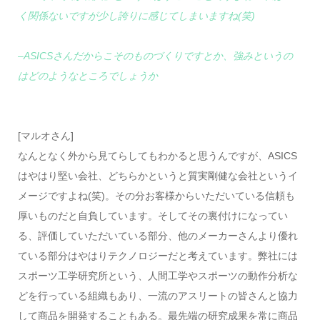
く関係ないですが少し誇りに感じてしまいますね(笑)
–ASICSさんだからこそのものづくりですとか、強みというの
はどのようなところでしょうか
[マルオさん]
なんとなく外から見てらしてもわかると思うんですが、ASICS
はやはり堅い会社、どちらかというと質実剛健な会社というイ
メージですよね(笑)。その分お客様からいただいている信頼も
厚いものだと自負しています。そしてその裏付けになってい
る、評価していただいている部分、他のメーカーさんより優れ
ている部分はやはりテクノロジーだと考えています。弊社には
スポーツ工学研究所という、人間工学やスポーツの動作分析な
どを行っている組織もあり、一流のアスリートの皆さんと協力
して商品を開発することもある。最先端の研究成果を常に商品