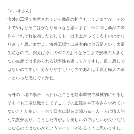
[マルオさん]
海外の工場で生産されている商品の担当もしていますが、その
上でやはりそこはかなり違うなと思います。仮に同じ商品の製
作をそれぞれ依頼したとしても、出来上がってくるものはかな
り違うと思いますよ。海外工場では基本的に何万足という大量
生産なので、例えば今回のAJCのようなそこまで規模の大きく
ない生産では求められる効率性も違ってきますし、良し悪しで
はないのですが、分かりやすくいうのであれば工員と職人の違
いといった感じですかね。
海外の工場の場合、言われたことを効率重視で機械的にやるし
そもそも工場組織としてそこまでの正確さや丁寧さを求めてい
ないことが多い。一方で日本は製造に関わる一人一人に職人的
な気質があり、こうした方がより美しいのではないか良い商品
になるのではないかというマインドがあるように思いますし、