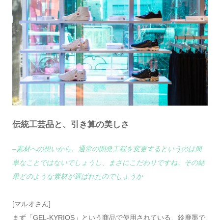
伝統工芸品と、引き算の美しさ
–素材への想いから、通常の開発工程を変更するというのは簡
単なことではないでしょうし、まさにこだわりですね。その結
果どのような素材が選ばれたのでしょうか
[マルオさん]
まず「GEL-KYRIOS」という商品で使用されている、鈴鹿墨で