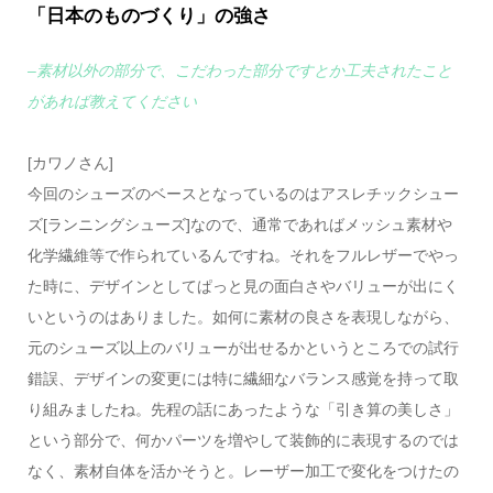
「日本のものづくり」の強さ
–素材以外の部分で、こだわった部分ですとか工夫されたこと
があれば教えてください
[カワノさん]
今回のシューズのベースとなっているのはアスレチックシュー
ズ[ランニングシューズ]なので、通常であればメッシュ素材や
化学繊維等で作られているんですね。それをフルレザーでやっ
た時に、デザインとしてぱっと見の面白さやバリューが出にく
いというのはありました。如何に素材の良さを表現しながら、
元のシューズ以上のバリューが出せるかというところでの試行
錯誤、デザインの変更には特に繊細なバランス感覚を持って取
り組みましたね。先程の話にあったような「引き算の美しさ」
という部分で、何かパーツを増やして装飾的に表現するのでは
なく、素材自体を活かそうと。レーザー加工で変化をつけたの