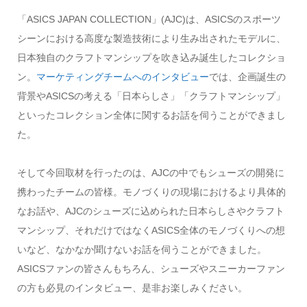
「ASICS JAPAN COLLECTION」(AJC)は、ASICSのスポーツ
シーンにおける高度な製造技術により生み出されたモデルに、
日本独自のクラフトマンシップを吹き込み誕生したコレクショ
ン。
マーケティングチームへのインタビュー
では、企画誕生の
背景やASICSの考える「日本らしさ」「クラフトマンシップ」
といったコレクション全体に関するお話を伺うことができまし
た。
そして今回取材を行ったのは、AJCの中でもシューズの開発に
携わったチームの皆様。モノづくりの現場におけるより具体的
なお話や、AJCのシューズに込められた日本らしさやクラフト
マンシップ、それだけではなくASICS全体のモノづくりへの想
いなど、なかなか聞けないお話を伺うことができました。
ASICSファンの皆さんもちろん、シューズやスニーカーファン
の方も必見のインタビュー、是非お楽しみください。