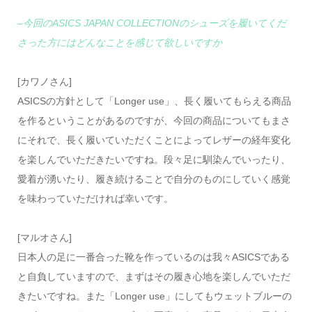
–今回のASICS JAPAN COLLECTIONのシューズを履いてくだ
さった方にはどんなことを感じて欲しいですか
[カワノさん]
ASICSの方針として「Longer use」、長く履いてもらえる商品
を作るということがあるのですが、今回の商品についてもまさ
にそれで、長く履いていただくことによってレザーの経年変化
を楽しんでいただきたいですね。段々足に馴染んでいったり、
愛着が湧いたり、履き続けることで自分のものにしていく感覚
を味わっていただければ幸いです。
[マルオさん]
日本人の足に一番合った靴を作っているのは我々ASICSである
と自負していますので、まずはその履き心地を楽しんでいただ
きたいですね。また「Longer use」にしてもウェットブルーの