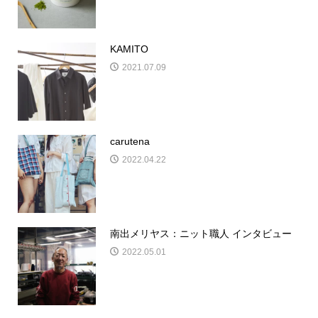
KAMITO
2021.07.09
carutena
2022.04.22
南出メリヤス：ニット職人 インタビュー
2022.05.01