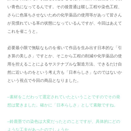
い青色になってるんです。その後普通は鞣し工程や染色工程、
さらに色落ちさせないための化学薬品の使用等があって皆さん
が見慣れている革の状態になっているんですが、今回はあえて
これを省こうと。
必要最小限で無駄なものを省いて作品を生み出す日本的な「引
き算の美しさ」ですとか、そこから工程の削減や化学薬品の使
用を控えることによるサステナブルな製造方法、できるだけ自
然に近いものをという考え方も「日本らしさ」なのではないか
という視点で今回の商品となりました。
–素材をこだわって選定されていたということですのでその発
想は驚きました。確かに「日本らしさ」として素敵ですね。
–鈴鹿墨での染色は大変だったとのことですが、具体的にどの
ような工夫があったのでしょうか