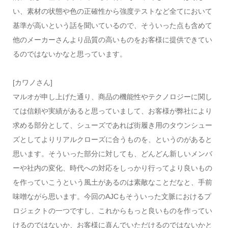
い、素材の状態や色の正確性から強度テストなど全てにおいて
基準が高いという話を聞いているので、そういった点も含めて
他のメーカーさんより品質の高いものをお客様に提供できてい
るのではないかなと思っています。
[カワノさん]
マルオが申し上げた通り、商品の機能性やテクノロジーに関し
ては信頼や実績があると思っていまして、お客様が弊社により
求める部分として、シューズであれば街履き用のタウンシュー
ズとしてよりリアルクローズに合うものを、というのがあると
思います。そういった部分に対しても、どんどん新しいメンバ
ーや社内の変化、時代への対応をしっかり行ってより良いもの
を作っていこうという風土があるのは素敵なことだなと、手前
味噌ながら思います。今回のAJCもそういった文脈におけるプ
ロジェクトの一つですし、これからもっと良いものを作ってい
けるのではないか、お客様に喜んでいただけるのではないかと