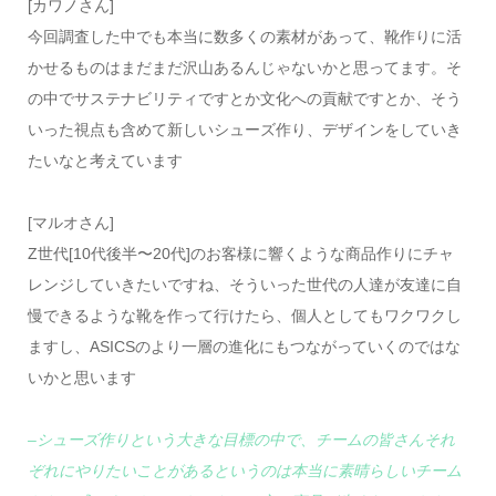
[カワノさん]
今回調査した中でも本当に数多くの素材があって、靴作りに活
かせるものはまだまだ沢山あるんじゃないかと思ってます。そ
の中でサステナビリティですとか文化への貢献ですとか、そう
いった視点も含めて新しいシューズ作り、デザインをしていき
たいなと考えています
[マルオさん]
Z世代[10代後半〜20代]のお客様に響くような商品作りにチャ
レンジしていきたいですね、そういった世代の人達が友達に自
慢できるような靴を作って行けたら、個人としてもワクワクし
ますし、ASICSのより一層の進化にもつながっていくのではな
いかと思います
–シューズ作りという大きな目標の中で、チームの皆さんそれ
ぞれにやりたいことがあるというのは本当に素晴らしいチーム