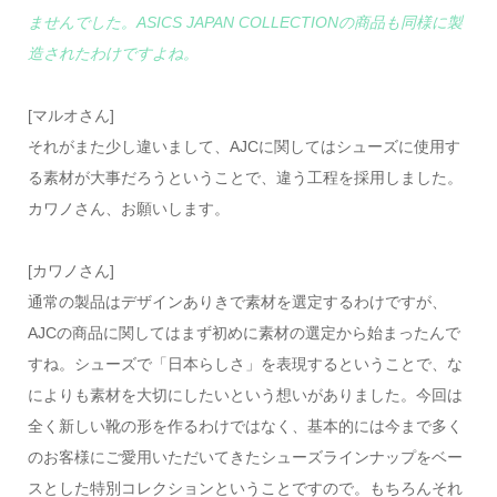
ませんでした。ASICS JAPAN COLLECTIONの商品も同様に製
造されたわけですよね。
[マルオさん]
それがまた少し違いまして、AJCに関してはシューズに使用す
る素材が大事だろうということで、違う工程を採用しました。
カワノさん、お願いします。
[カワノさん]
通常の製品はデザインありきで素材を選定するわけですが、
AJCの商品に関してはまず初めに素材の選定から始まったんで
すね。シューズで「日本らしさ」を表現するということで、な
によりも素材を大切にしたいという想いがありました。今回は
全く新しい靴の形を作るわけではなく、基本的には今まで多く
のお客様にご愛用いただいてきたシューズラインナップをベー
スとした特別コレクションということですので。もちろんそれ