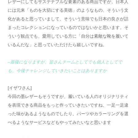
レザーにしてもサステナブルな要素のある商品ですが、日本人
には元来「ものを大切にする美徳」のようなもの、そういう文
化があると思っていまして、そういう意味でも日本の良さが詰
まったコレクションになっているのではないかと思います。そ
ういう観点でも、愛用している方に「自分は素敵な靴を履いて
いるんだな」と思っていただけたら嬉しいですね。
–最後になりますが、皆さんチームとしてでも個人としてで
も、今後チャレンジしていきたいことはありますか
[イザワさん]
今回の墨レザーもそうですが、履いている人のオリジナリティ
を表現できる商品をもっと作っていきたいですね、一足一足違
った味があるようなものでしたり、パーツやカラーリングを選
べるようなサービスなどもやってみたいなと思います