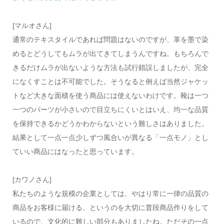
[マルオさん]
通常のテキスタイルであれば問題はないのですが、革を墨で染
めるとどうしてもムラが出てきてしまうんですね。もちろんで
きるだけムラが出ないような方法も試行錯誤しましたが、完全
になくすことは不可能でした。そうなると例えば当然ジャケッ
トなど大きな面積を使う商品には使えないわけです。靴は一つ
一つのパーツが小さいので目立ちにくいとはいえ、均一な品質
を保持できるかどうかわからないという難しさはありました。
結果として一点一点少しずつ風合いが異なる「一点モノ」とし
ていい商品にはなったと思っています。
[カワノさん]
私たちのような規模の企業としては、やはり常に一律の品質の
商品をお客様に届ける、というのを大切に普段商品作りをして
いるので、文化的に難しい部分もありましたね。ただその一点